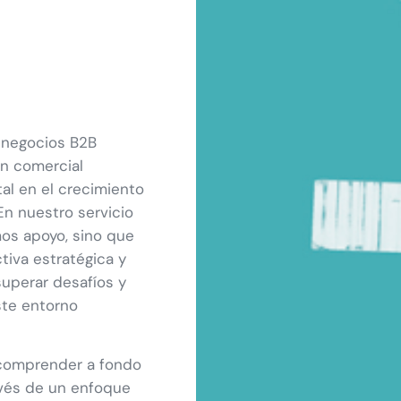
 negocios B2B
ón comercial
l en el crecimiento
En nuestro servicio
mos apoyo, sino que
iva estratégica y
superar desafíos y
te entorno
comprender a fondo
avés de un enfoque