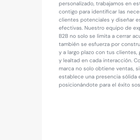
personalizado, trabajamos en es
contigo para identificar las nec
clientes potenciales y diseñar e
efectivas. Nuestro equipo de ex
B2B no solo se limita a cerrar a
también se esfuerza por construi
y a largo plazo con tus clientes
y lealtad en cada interacción. C
marca no solo obtiene ventas, s
establece una presencia sólida 
posicionándote para el éxito sos