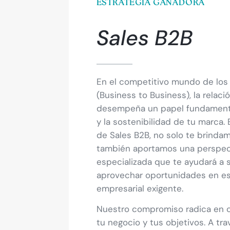
ESTRATEGIA GANADORA
Sales B2B
En el competitivo mundo de los
(Business to Business), la relaci
desempeña un papel fundamenta
y la sostenibilidad de tu marca. 
de Sales B2B, no solo te brinda
también aportamos una perspect
especializada que te ayudará a 
aprovechar oportunidades en es
empresarial exigente.
Nuestro compromiso radica en 
tu negocio y tus objetivos. A tr